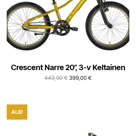
Crescent Narre 20”, 3-v Keltainen
449,00
€
399,00
€
ALE!