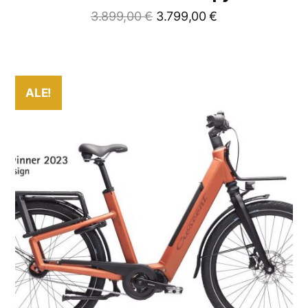
3.899,00
€
3.799,00
€
ALE!