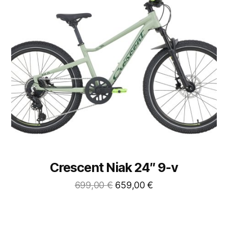
Crescent Niak 24″ 9-v
699,00
€
659,00
€