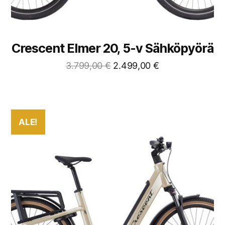
Crescent Elmer 20, 5-v Sähköpyörä
3.799,00
€
2.499,00
€
ALE!