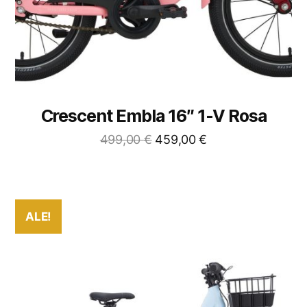
Crescent Embla 16″ 1-V Rosa
499,00
€
459,00
€
ALE!