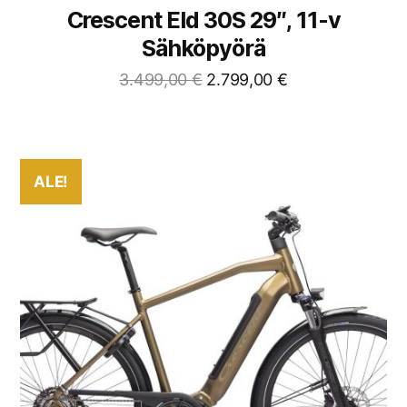
Crescent Eld 30S 29″, 11-v
Sähköpyörä
3.499,00
€
2.799,00
€
ALE!