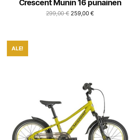
Crescent Munin 16 punainen
299,00
€
259,00
€
ALE!