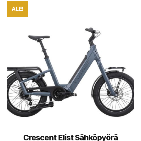
ALE!
Crescent Elist Sähköpyörä