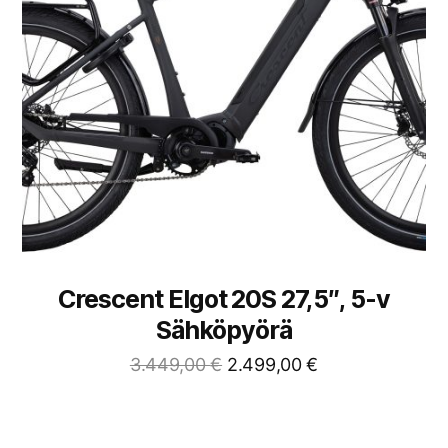
Crescent Elgot 20S 27,5″, 5-v
Sähköpyörä
3.449,00
€
2.499,00
€