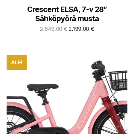
Crescent ELSA, 7-v 28″
Sähköpyörä musta
2.649,00
€
2.199,00
€
ALE!