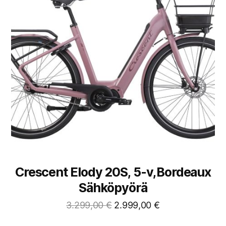
Crescent Elody 20S, 5-v,Bordeaux
Sähköpyörä
3.299,00
€
2.999,00
€