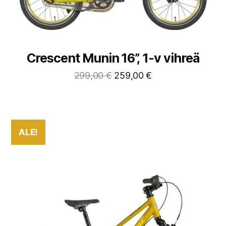
Crescent Munin 16”, 1-v vihreä
299,00
€
259,00
€
ALE!