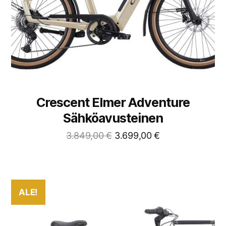
Crescent Elmer Adventure
Sähköavusteinen
3.849,00
€
3.699,00
€
ALE!