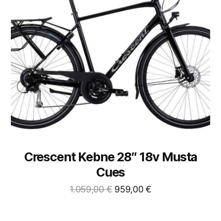
Crescent Kebne 28″ 18v Musta
Cues
1.059,00
€
959,00
€