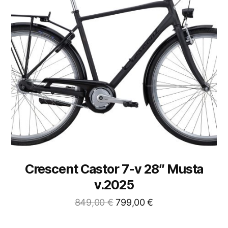
Crescent Castor 7-v 28″ Musta
v.2025
849,00
€
799,00
€