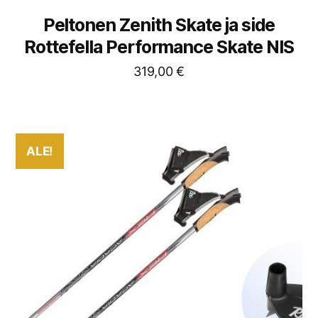
Peltonen Zenith Skate ja side
Rottefella Performance Skate NIS
319,00
€
ALE!