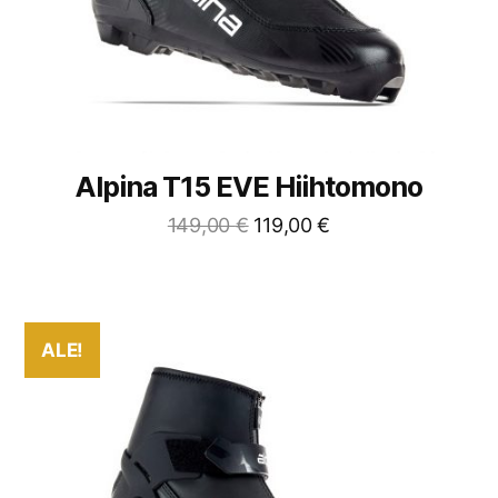
Alpina T15 EVE Hiihtomono
149,00
€
119,00
€
ALE!