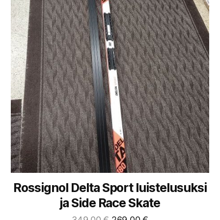
Rossignol Delta Sport luistelusuksi
ja Side Race Skate
349,00
€
269,00
€