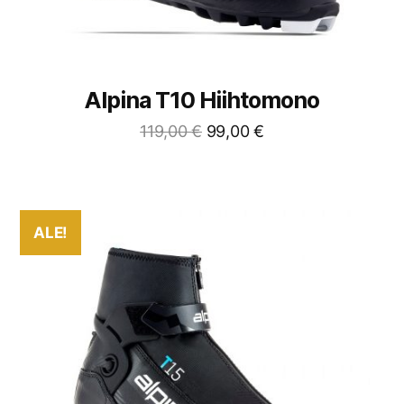
Alpina T10 Hiihtomono
119,00
€
99,00
€
ALE!