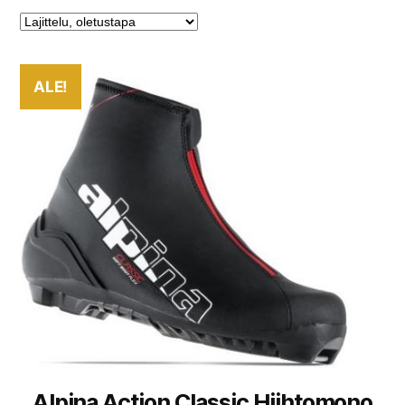
ALE!
Alpina Action Classic Hiihtomono