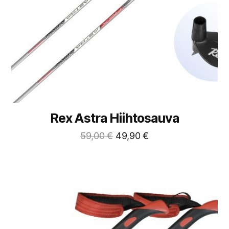
Rex Astra Hiihtosauva
59,00
€
49,90
€