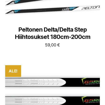
Peltonen Delta/Delta Step
Hiihtosukset 180cm-200cm
59,00
€
ALE!