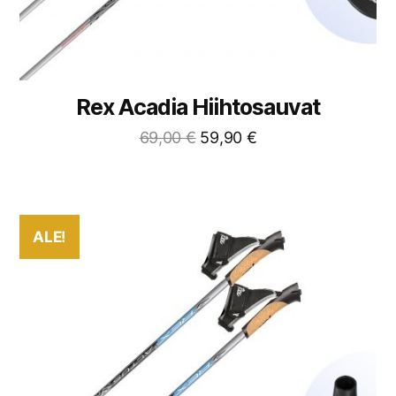
Rex Acadia Hiihtosauvat
69,00
€
59,90
€
ALE!