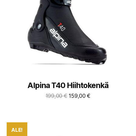
Alpina T40 Hiihtokenkä
199,00
€
159,00
€
ALE!