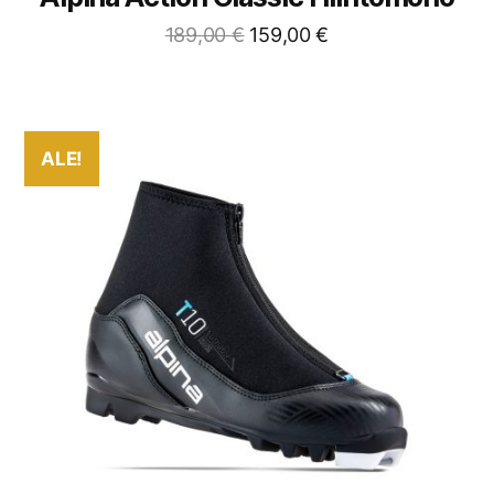
189,00
€
159,00
€
ALE!