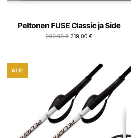
Peltonen FUSE Classic ja Side
299,00
€
219,00
€
ALE!