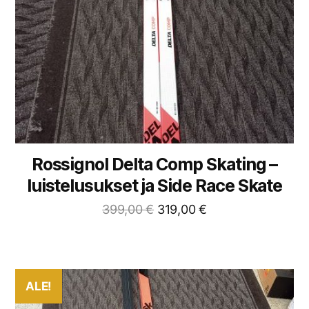
Rossignol Delta Comp Skating –
luistelusukset ja Side Race Skate
399,00
€
319,00
€
ALE!