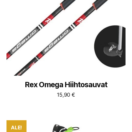
Rex Omega Hiihtosauvat
15,90
€
ALE!