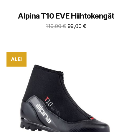
Alpina T10 EVE Hiihtokengät
119,00
€
99,00
€
ALE!