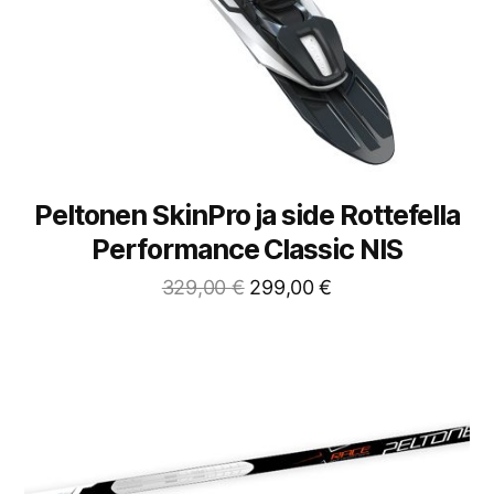
Peltonen SkinPro ja side Rottefella
Performance Classic NIS
329,00
€
299,00
€