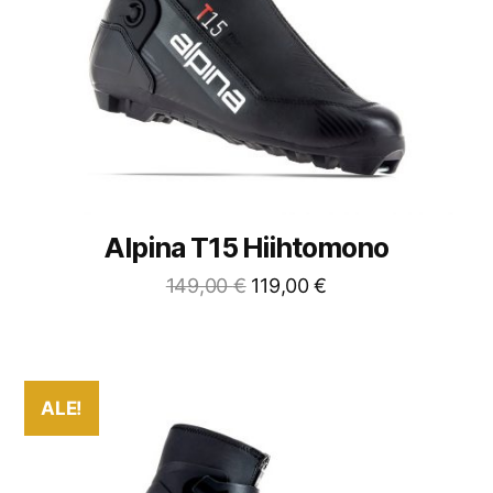
Alpina T15 Hiihtomono
149,00
€
119,00
€
ALE!