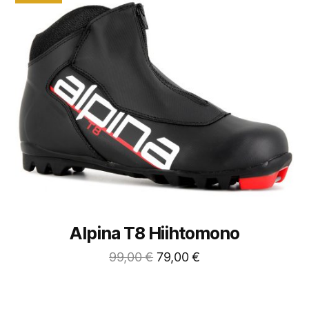
Alpina T8 Hiihtomono
99,00
€
79,00
€