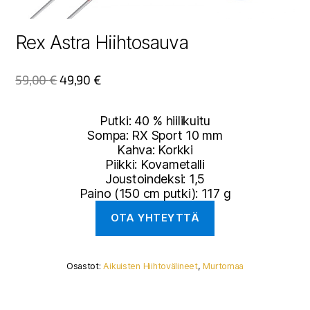
Rex Astra Hiihtosauva
59,00
€
49,90
€
Putki: 40 % hiilikuitu
Sompa: RX Sport 10 mm
Kahva: Korkki
Piikki: Kovametalli
Joustoindeksi: 1,5
Paino (150 cm putki): 117 g
Osastot:
Aikuisten Hiihtovälineet
,
Murtomaa