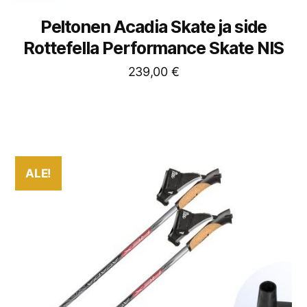
Peltonen Acadia Skate ja side
Rottefella Performance Skate NIS
239,00
€
ALE!