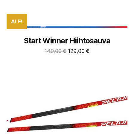
ALE!
Start Winner Hiihtosauva
149,00
€
129,00
€