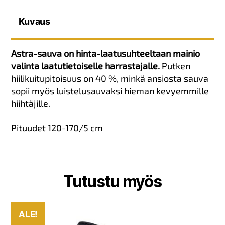
Kuvaus
Astra-sauva on hinta-laatusuhteeltaan mainio
valinta laatutietoiselle harrastajalle.
Putken
hiilikuitupitoisuus on 40 %, minkä ansiosta sauva
sopii myös luistelusauvaksi hieman kevyemmille
hiihtäjille.
Pituudet 120-170/5 cm
Tutustu myös
ALE!