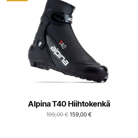
Alpina T40 Hiihtokenkä
199,00
€
159,00
€