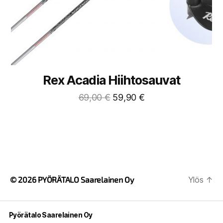
Rex Acadia Hiihtosauvat
69,00
€
59,90
€
© 2026
PYÖRÄTALO Saarelainen Oy
Ylös
↑
Pyörätalo Saarelainen Oy