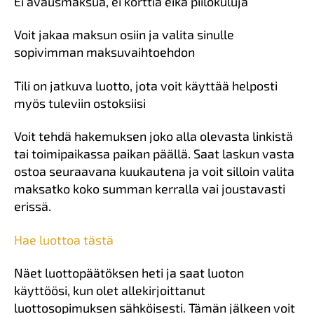
Ei avausmaksua, ei korttia eikä piilokuluja
Voit jakaa maksun osiin ja valita sinulle
sopivimman maksuvaihtoehdon
Tili on jatkuva luotto, jota voit käyttää helposti
myös tuleviin ostoksiisi
Voit tehdä hakemuksen joko alla olevasta linkistä
tai toimipaikassa paikan päällä. Saat laskun vasta
ostoa seuraavana kuukautena ja voit silloin valita
maksatko koko summan kerralla vai joustavasti
erissä.
Hae luottoa tästä
Näet luottopäätöksen heti ja saat luoton
käyttöösi, kun olet allekirjoittanut
luottosopimuksen sähköisesti. Tämän jälkeen voit