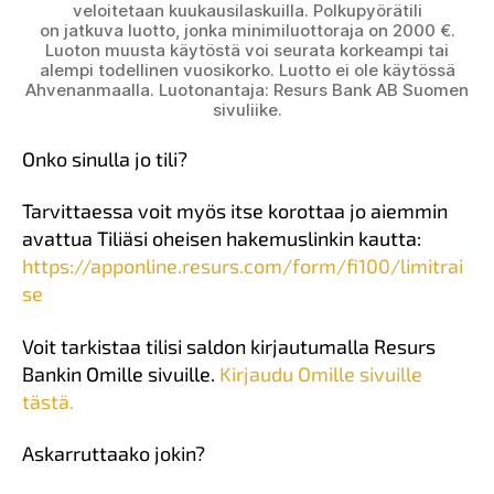
veloitetaan kuukausilaskuilla. Polkupyörätili
on jatkuva luotto, jonka minimiluottoraja on 2000 €.
Luoton muusta käytöstä voi seurata korkeampi tai
alempi todellinen vuosikorko. Luotto ei ole käytössä
Ahvenanmaalla. Luotonantaja: Resurs Bank AB Suomen
sivuliike.
Onko sinulla jo tili?
Tarvittaessa voit myös itse korottaa jo aiemmin
avattua Tiliäsi oheisen hakemuslinkin kautta:
https://apponline.resurs.com/form/fi100/limitrai
se
Voit tarkistaa tilisi saldon kirjautumalla Resurs
Bankin Omille sivuille.
Kirjaudu Omille sivuille
tästä.
Askarruttaako jokin?