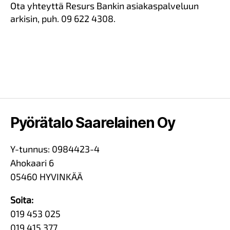
Ota yhteyttä Resurs Bankin asiakaspalveluun
arkisin, puh. 09 622 4308.
Pyörätalo Saarelainen Oy
Y-tunnus: 0984423-4
Ahokaari 6
05460 HYVINKÄÄ
Soita:
019 453 025
019 415 377