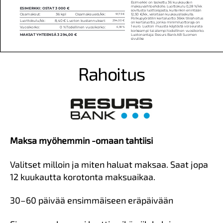
Rahoitus
Maksa myöhemmin -omaan tahtiisi
Valitset milloin ja miten haluat maksaa. Saat jopa
12 kuukautta korotonta maksuaikaa.
30–60 päivää ensimmäiseen eräpäivään