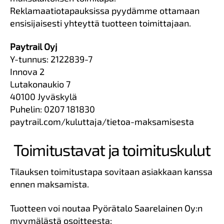
Reklamaatiotapauksissa pyydämme ottamaan
ensisijaisesti yhteyttä tuotteen toimittajaan.
Paytrail Oyj
Y-tunnus: 2122839-7
Innova 2
Lutakonaukio 7
40100 Jyväskylä
Puhelin: 0207 181830
paytrail.com/kuluttaja/tietoa-maksamisesta
Toimitustavat ja toimituskulut
Tilauksen toimitustapa sovitaan asiakkaan kanssa
ennen maksamista.
Tuotteen voi noutaa Pyörätalo Saarelainen Oy:n
myymälästä osoitteesta: