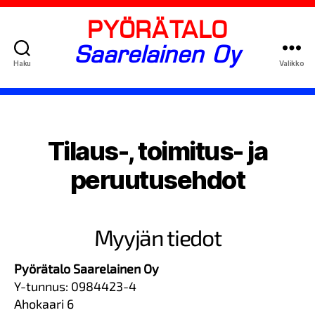
PYÖRÄTALO
Saarelainen Oy
Haku
Valikko
Tilaus-, toimitus- ja
peruutusehdot
Myyjän tiedot
Pyörätalo Saarelainen Oy
Y-tunnus: 0984423-4
Ahokaari 6