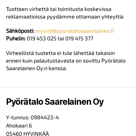
Tuotteen virhettä tai toimitusta koskevissa
reklamaatioissa pyydämme ottamaan yhteyttä:
Sähköposti:
myynti@pyoratalosaarelainen.fi
Puhelin:
019 453 025 tai 019 415 377
Virheellistä tuotetta ei tule lähettää takaisin
ennen kuin palautustavasta on sovittu Pyörätalo
Saarelainen Oy:n kanssa.
Pyörätalo Saarelainen Oy
Y-tunnus: 0984423-4
Ahokaari 6
05460 HYVINKÄÄ