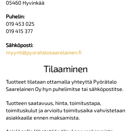
05460 Hyvinkää
Puhelin:
019 453 025
019 415 377
Sähköposti:
myynti@pyoratalosaarelainen.fi
Tilaaminen
Tuotteet tilataan ottamalla yhteyttä Pyörätalo
Saarelainen Oy:hyn puhelimitse tai sähköpostitse.
Tuotteen saatavuus, hinta, toimitustapa,
toimituskulut ja arvioitu toimitusaika vahvistetaan
asiakkaalle ennen maksamista.