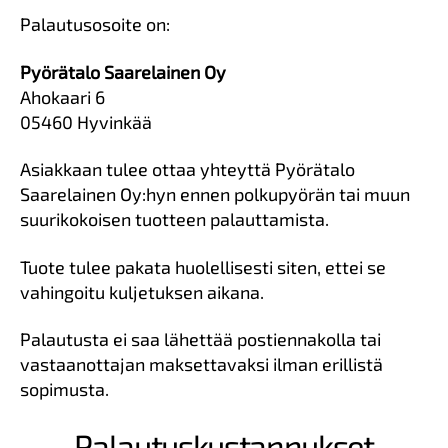
Palautusosoite on:
Pyörätalo Saarelainen Oy
Ahokaari 6
05460 Hyvinkää
Asiakkaan tulee ottaa yhteyttä Pyörätalo
Saarelainen Oy:hyn ennen polkupyörän tai muun
suurikokoisen tuotteen palauttamista.
Tuote tulee pakata huolellisesti siten, ettei se
vahingoitu kuljetuksen aikana.
Palautusta ei saa lähettää postiennakolla tai
vastaanottajan maksettavaksi ilman erillistä
sopimusta.
Palautuskustannukset