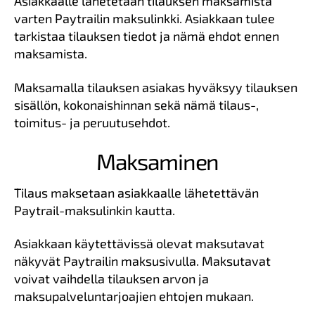
Asiakkaalle lähetetään tilauksen maksamista
varten Paytrailin maksulinkki. Asiakkaan tulee
tarkistaa tilauksen tiedot ja nämä ehdot ennen
maksamista.
Maksamalla tilauksen asiakas hyväksyy tilauksen
sisällön, kokonaishinnan sekä nämä tilaus-,
toimitus- ja peruutusehdot.
Maksaminen
Tilaus maksetaan asiakkaalle lähetettävän
Paytrail-maksulinkin kautta.
Asiakkaan käytettävissä olevat maksutavat
näkyvät Paytrailin maksusivulla. Maksutavat
voivat vaihdella tilauksen arvon ja
maksupalveluntarjoajien ehtojen mukaan.