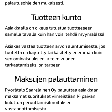
palautusohjeiden mukaisesti.
Tuotteen kunto
Asiakkaalla on oikeus tutustua tuotteeseen
samalla tavalla kuin hän voisi tehdä myymälässä.
Asiakas vastaa tuotteen arvon alentumisesta, jos
tuotetta on käytetty tai käsitelty enemmän kuin
sen ominaisuuksien ja toimivuuden
tarkastamiseksi on tarpeen.
Maksujen palauttaminen
Pyörätalo Saarelainen Oy palauttaa asiakkaan
maksamat suoritukset viimeistään 14 päivän
kuluttua peruuttamisilmoituksen
vastaanottamisesta.