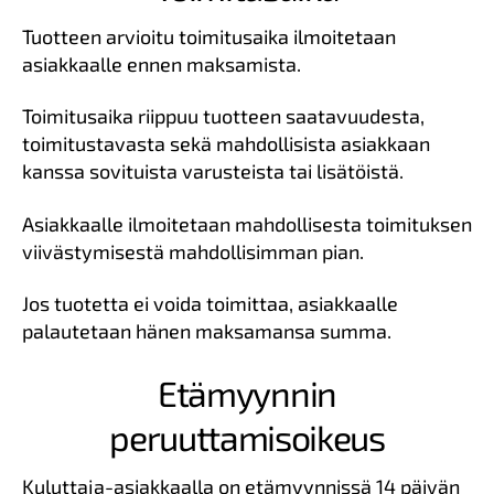
Tuotteen arvioitu toimitusaika ilmoitetaan
asiakkaalle ennen maksamista.
Toimitusaika riippuu tuotteen saatavuudesta,
toimitustavasta sekä mahdollisista asiakkaan
kanssa sovituista varusteista tai lisätöistä.
Asiakkaalle ilmoitetaan mahdollisesta toimituksen
viivästymisestä mahdollisimman pian.
Jos tuotetta ei voida toimittaa, asiakkaalle
palautetaan hänen maksamansa summa.
Etämyynnin
peruuttamisoikeus
Kuluttaja-asiakkaalla on etämyynnissä 14 päivän