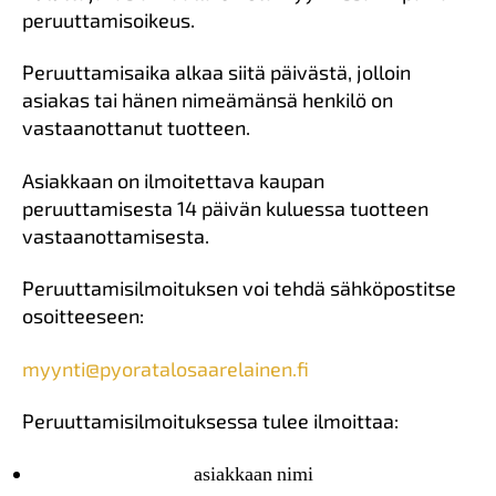
peruuttamisoikeus.
Peruuttamisaika alkaa siitä päivästä, jolloin
asiakas tai hänen nimeämänsä henkilö on
vastaanottanut tuotteen.
Asiakkaan on ilmoitettava kaupan
peruuttamisesta 14 päivän kuluessa tuotteen
vastaanottamisesta.
Peruuttamisilmoituksen voi tehdä sähköpostitse
osoitteeseen:
myynti@pyoratalosaarelainen.fi
Peruuttamisilmoituksessa tulee ilmoittaa:
asiakkaan nimi