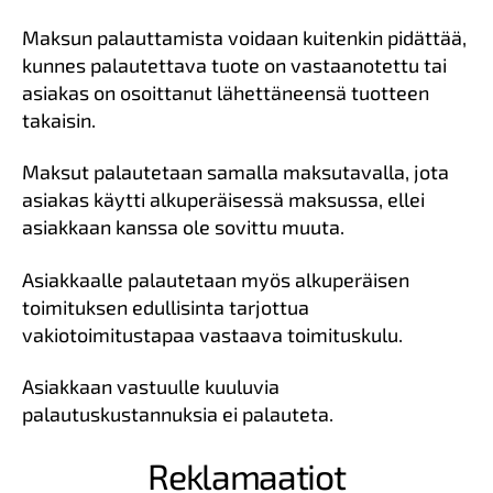
Maksun palauttamista voidaan kuitenkin pidättää,
kunnes palautettava tuote on vastaanotettu tai
asiakas on osoittanut lähettäneensä tuotteen
takaisin.
Maksut palautetaan samalla maksutavalla, jota
asiakas käytti alkuperäisessä maksussa, ellei
asiakkaan kanssa ole sovittu muuta.
Asiakkaalle palautetaan myös alkuperäisen
toimituksen edullisinta tarjottua
vakiotoimitustapaa vastaava toimituskulu.
Asiakkaan vastuulle kuuluvia
palautuskustannuksia ei palauteta.
Reklamaatiot