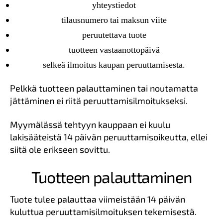
yhteystiedot
tilausnumero tai maksun viite
peruutettava tuote
tuotteen vastaanottopäivä
selkeä ilmoitus kaupan peruuttamisesta.
Pelkkä tuotteen palauttaminen tai noutamatta
jättäminen ei riitä peruuttamisilmoitukseksi.
Myymälässä tehtyyn kauppaan ei kuulu
lakisääteistä 14 päivän peruuttamisoikeutta, ellei
siitä ole erikseen sovittu.
Tuotteen palauttaminen
Tuote tulee palauttaa viimeistään 14 päivän
kuluttua peruuttamisilmoituksen tekemisestä.