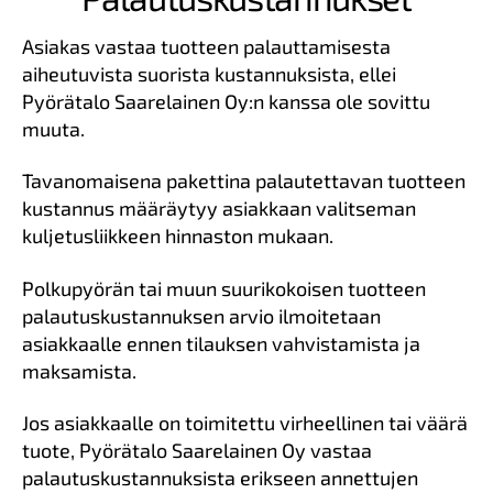
Asiakas vastaa tuotteen palauttamisesta
aiheutuvista suorista kustannuksista, ellei
Pyörätalo Saarelainen Oy:n kanssa ole sovittu
muuta.
Tavanomaisena pakettina palautettavan tuotteen
kustannus määräytyy asiakkaan valitseman
kuljetusliikkeen hinnaston mukaan.
Polkupyörän tai muun suurikokoisen tuotteen
palautuskustannuksen arvio ilmoitetaan
asiakkaalle ennen tilauksen vahvistamista ja
maksamista.
Jos asiakkaalle on toimitettu virheellinen tai väärä
tuote, Pyörätalo Saarelainen Oy vastaa
palautuskustannuksista erikseen annettujen