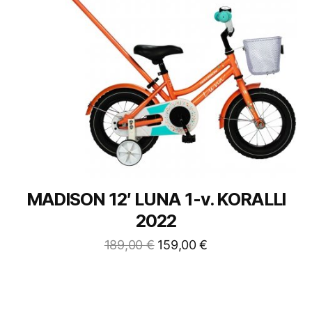
MADISON 12′ LUNA 1-v. KORALLI
2022
189,00
€
159,00
€