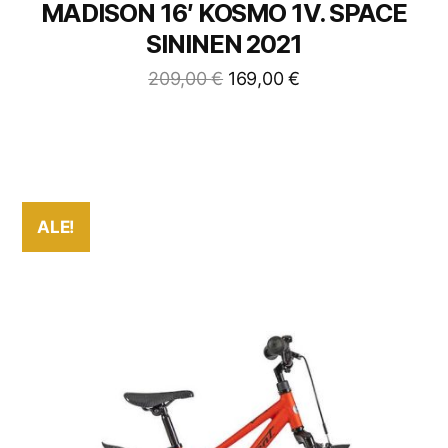
MADISON 16′ KOSMO 1V. SPACE
SININEN 2021
209,00
€
169,00
€
ALE!