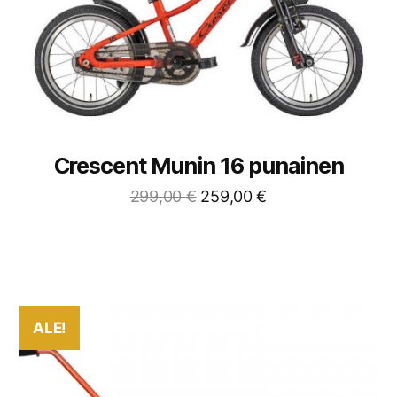
Crescent Munin 16 punainen
299,00
€
259,00
€
ALE!