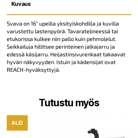
Kuvaus
Svava on 16″ upeilla yksityiskohdilla ja kuvilla
varustettu lastenpyörä. Tavaratelineessä tai
etukorissa kulkee niin pallo kuin pehmolelut.
Seikkailuja hillitsee perinteinen jalkajarru ja
edessä käsijarru. Heijastinsivurenkaat takaavat
hyvän näkyvyyden. Istuin ja kädensijat ovat
REACH-hyväksyttyjä.
Tutustu myös
ALE!