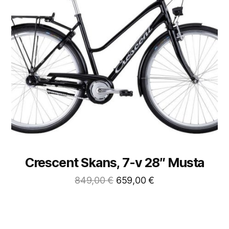
Crescent Skans, 7-v 28″ Musta
849,00
€
659,00
€