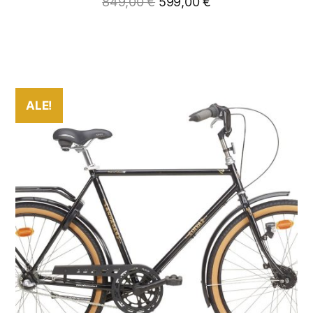
849,00
€
599,00
€
ALE!