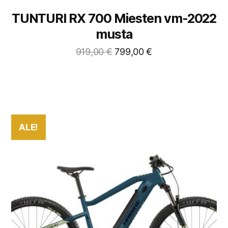
TUNTURI RX 700 Miesten vm-2022
musta
919,00
€
799,00
€
ALE!