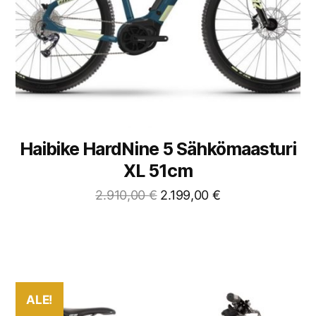
Haibike HardNine 5 Sähkömaasturi
XL 51cm
2.910,00
€
2.199,00
€
ALE!