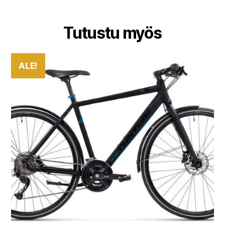
Tutustu myös
ALE!