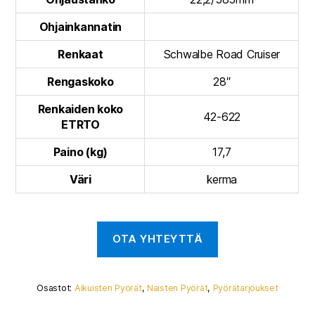
Ohjainkannatin
Renkaat
Schwalbe Road Cruiser
Rengaskoko
28″
Renkaiden koko
42-622
ETRTO
Paino (kg)
17,7
Väri
kerma
Osastot:
Aikuisten Pyörät
,
Naisten Pyörät
,
Pyörätarjoukset