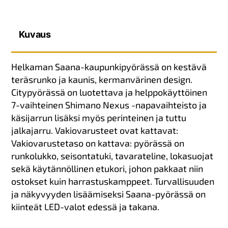
Kuvaus
Helkaman Saana-kaupunkipyörässä on kestävä
teräsrunko ja kaunis, kermanvärinen design.
Citypyörässä on luotettava ja helppokäyttöinen
7-vaihteinen Shimano Nexus -napavaihteisto ja
käsijarrun lisäksi myös perinteinen ja tuttu
jalkajarru. Vakiovarusteet ovat kattavat:
Vakiovarustetaso on kattava: pyörässä on
runkolukko, seisontatuki, tavarateline, lokasuojat
sekä käytännöllinen etukori, johon pakkaat niin
ostokset kuin harrastuskamppeet. Turvallisuuden
ja näkyvyyden lisäämiseksi Saana-pyörässä on
kiinteät LED-valot edessä ja takana.