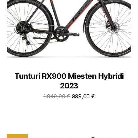
Tunturi RX900 Miesten Hybridi
2023
1.049,00
€
999,00
€