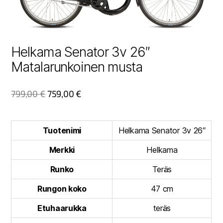
Helkama Senator 3v 26″
Matalarunkoinen musta
799,00
€
759,00
€
Tuotenimi
Helkama Senator 3v 26″
Merkki
Helkama
Runko
Teräs
Rungon koko
47 cm
Etuhaarukka
teräs