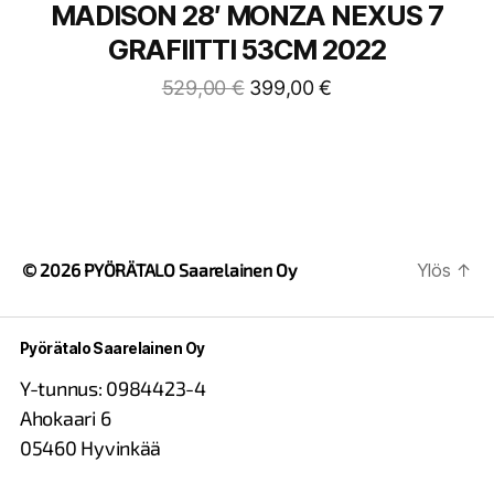
MADISON 28′ MONZA NEXUS 7
GRAFIITTI 53CM 2022
529,00
€
399,00
€
© 2026
PYÖRÄTALO Saarelainen Oy
Ylös
↑
Pyörätalo Saarelainen Oy
Y-tunnus: 0984423-4
Ahokaari 6
05460 Hyvinkää