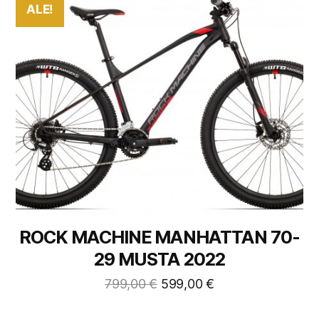
ALE!
ROCK MACHINE MANHATTAN 70-
29 MUSTA 2022
799,00
€
599,00
€