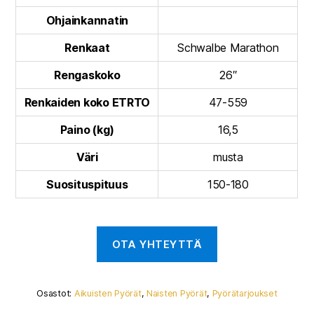
Ohjainkannatin
Renkaat
Schwalbe Marathon
Rengaskoko
26″
Renkaiden koko ETRTO
47-559
Paino (kg)
16,5
Väri
musta
Suosituspituus
150-180
Osastot:
Aikuisten Pyörät
,
Naisten Pyörät
,
Pyörätarjoukset