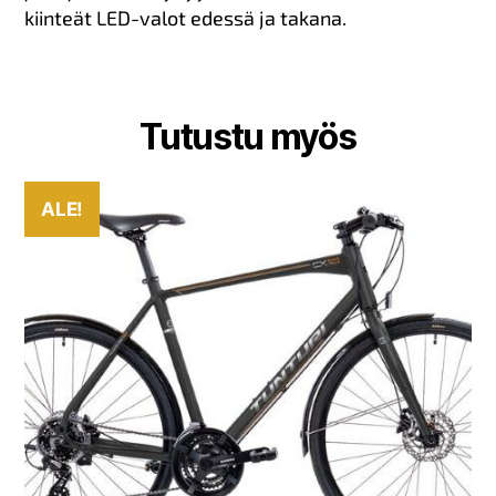
kiinteät LED-valot edessä ja takana.
Tutustu myös
ALE!