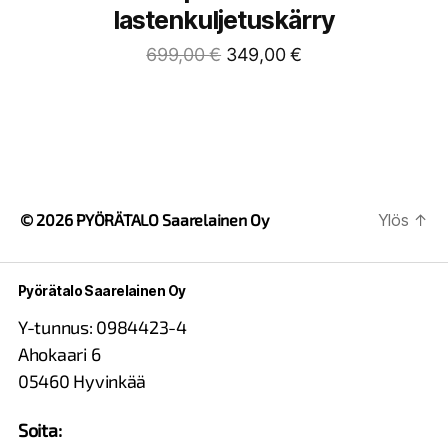
lastenkuljetuskärry
699,00
€
349,00
€
© 2026
PYÖRÄTALO Saarelainen Oy
Ylös
↑
Pyörätalo Saarelainen Oy
Y-tunnus: 0984423-4
Ahokaari 6
05460 Hyvinkää
Soita: