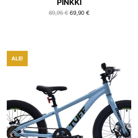
PINKKI
89,95
€
69,90
€
ALE!