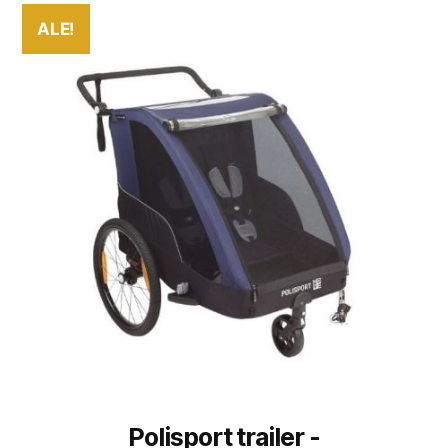
ALE!
Polisport trailer -