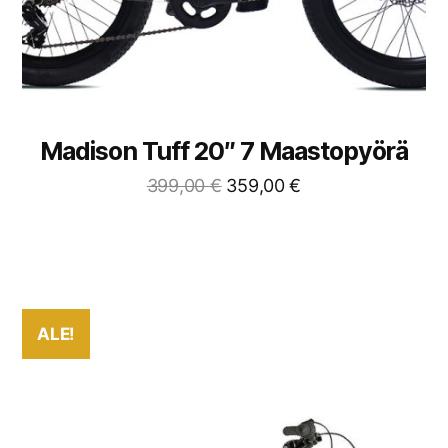
Madison Tuff 20″ 7 Maastopyörä
399,00
€
359,00
€
ALE!