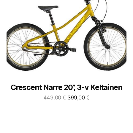
Crescent Narre 20”, 3-v Keltainen
449,00
€
399,00
€