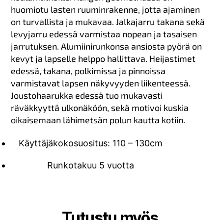
huomiotu lasten ruuminrakenne, jotta ajaminen
on turvallista ja mukavaa. Jalkajarru takana sekä
levyjarru edessä varmistaa nopean ja tasaisen
jarrutuksen. Alumiinirunkonsa ansiosta pyörä on
kevyt ja lapselle helppo hallittava. Heijastimet
edessä, takana, polkimissa ja pinnoissa
varmistavat lapsen näkyvyyden liikenteessä.
Joustohaarukka edessä tuo mukavasti
räväkkyyttä ulkonäköön, sekä motivoi kuskia
oikaisemaan lähimetsän polun kautta kotiin.
Käyttäjäkokosuositus: 110 – 130cm
Runkotakuu 5 vuotta
Tutustu myös