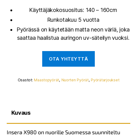
Käyttäjäkokosuositus: 140 – 160cm
Runkotakuu 5 vuotta
Pyörässä on käytetään matta neon väriä, joka
saattaa haalistua auringon uv-säteilyn vuoksi.
Osastot:
Maastopyörät
,
Nuorten Pyörät
,
Pyörätarjoukset
Kuvaus
Insera X980 on nuorille Suomessa suunniteltu