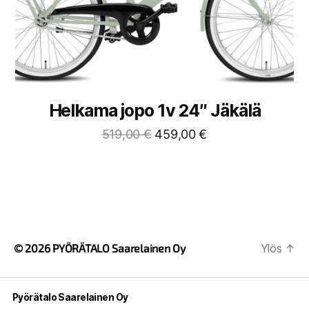
Helkama jopo 1v 24″ Jäkälä
519,00
€
459,00
€
© 2026
PYÖRÄTALO Saarelainen Oy
Ylös
↑
Pyörätalo Saarelainen Oy