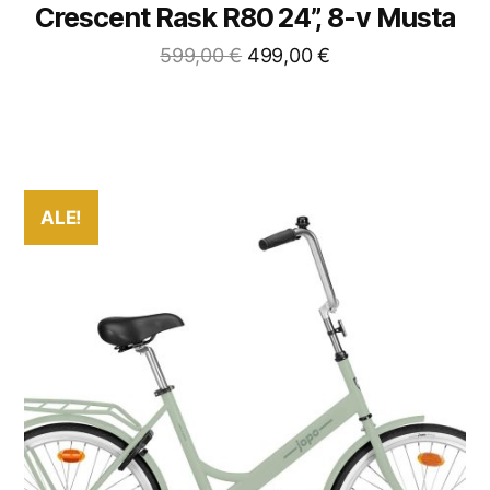
Crescent Rask R80 24”, 8-v Musta
599,00
€
499,00
€
ALE!