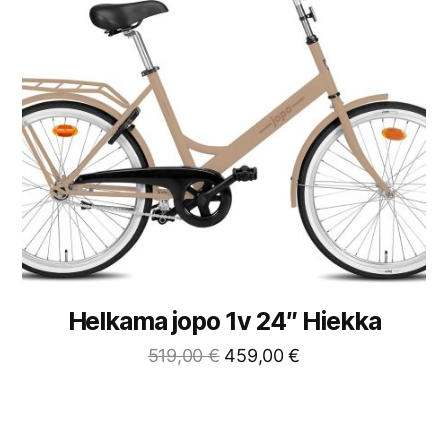
Helkama jopo 1v 24″ Hiekka
519,00
€
459,00
€