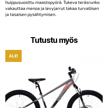
huippusuosittu maastopyörä. Tukeva teräsrunko
vakauttaa menoa ja levyjarrut takaa turvallisen
ja tasaisen pysähtymisen.
Tutustu myös
ALE!