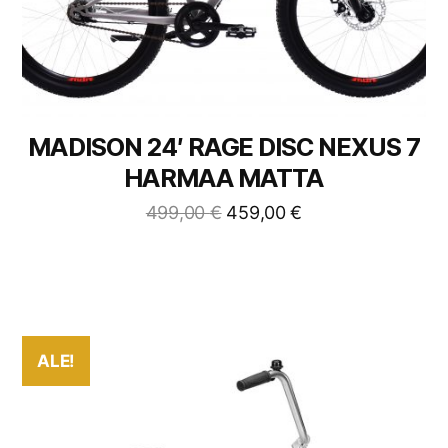
MADISON 24′ RAGE DISC NEXUS 7
HARMAA MATTA
499,00
€
459,00
€
ALE!