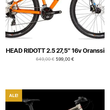
HEAD RIDOTT 2.5 27,5″ 16v Oranssi
649,00
€
599,00
€
ALE!