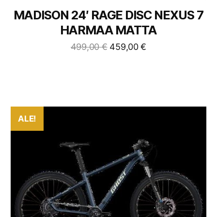
MADISON 24′ RAGE DISC NEXUS 7
HARMAA MATTA
499,00
€
459,00
€
ALE!