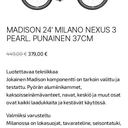
MADISON 24′ MILANO NEXUS 3
PEARL. PUNAINEN 37CM
449,00
€
379,00
€
Luotettavaa tekniikkaa
Jokainen Madison komponentti on tarkoin valittu ja
testattu. Pyörän alumiinikammet,
kaksoisseinämävanteet, navat, keskiö ja muut osat
ovat kaikki laadukkaita ja kestävät käytössä.
Valmiiksi varusteltu
Milanossa on lokasuojat, tavarateline, seisontatuki,