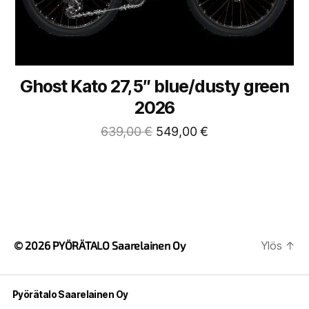
Ghost Kato 27,5″ blue/dusty green
2026
639,00
€
549,00
€
© 2026
PYÖRÄTALO Saarelainen Oy
Ylös
↑
Pyörätalo Saarelainen Oy