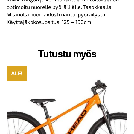
optimoitu nuorelle pyöräilijälle. Tasokkaalla
Milanolla nuori aidosti nauttii pyöräilystä.
Käyttäjäkokosuositus: 125 – 150cm
Tutustu myös
ALE!