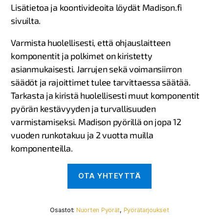
Lisätietoa ja koontivideoita löydät Madison.fi
sivuilta.
Varmista huolellisesti, että ohjauslaitteen
komponentit ja polkimet on kiristetty
asianmukaisesti. Jarrujen sekä voimansiirron
säädöt ja rajoittimet tulee tarvittaessa säätää.
Tarkasta ja kiristä huolellisesti muut komponentit
pyörän kestävyyden ja turvallisuuden
varmistamiseksi. Madison pyörillä on jopa 12
vuoden runkotakuu ja 2 vuotta muilla
komponenteilla.
Osastot:
Nuorten Pyörät
,
Pyörätarjoukset