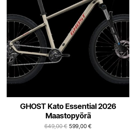
GHOST Kato Essential 2026
Maastopyörä
649,00
€
599,00
€