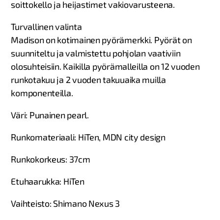
soittokello ja heijastimet vakiovarusteena.
Turvallinen valinta
Madison on kotimainen pyörämerkki. Pyörät on
suunniteltu ja valmistettu pohjolan vaativiin
olosuhteisiin. Kaikilla pyörämalleilla on 12 vuoden
runkotakuu ja 2 vuoden takuuaika muilla
komponenteilla.
Väri: Punainen pearl.​
Runkomateriaali: HiTen, MDN city design ​
Runkokorkeus: 37cm ​
Etuhaarukka: HiTen​
Vaihteisto: Shimano Nexus 3 ​