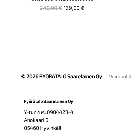
249,00
€
169,00
€
© 2026
PYÖRÄTALO Saarelainen Oy
Voimanlä
Pyörätalo Saarelainen Oy
Y-tunnus: 0984423-4
Ahokaari 6
05460 Hyvinkää