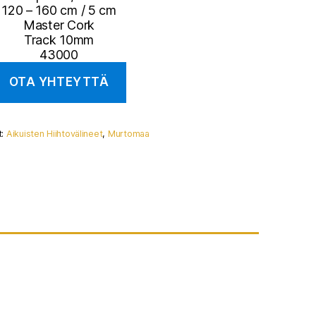
120 – 160 cm / 5 cm
Master Cork
Track 10mm
43000
t:
Aikuisten Hiihtovälineet
,
Murtomaa