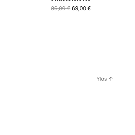
89,00
€
69,00
€
Ylös
↑