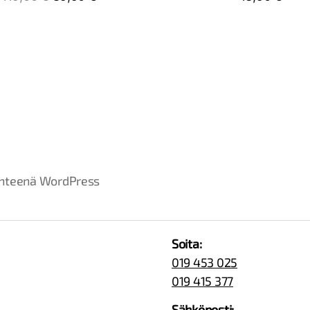
hteenä WordPress
Soita:
019 453 025
019 415 377
Sähköposti: