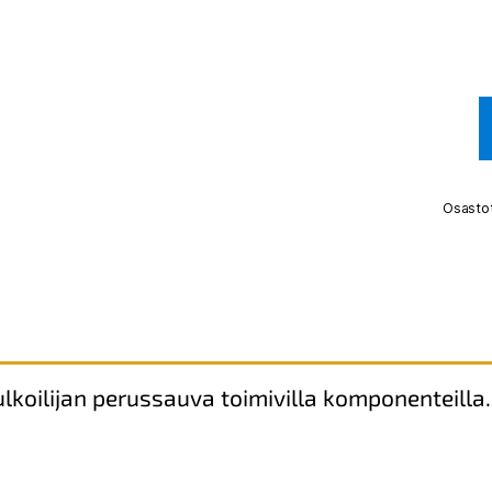
Osasto
lkoilijan perussauva toimivilla komponenteilla.