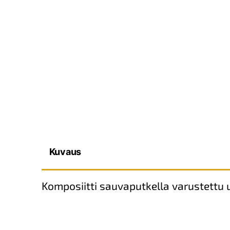
Kuvaus
Komposiitti sauvaputkella varustettu u