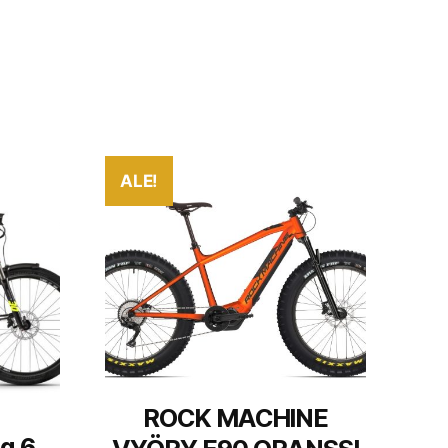
ALE!
ROCK MACHINE
g 6