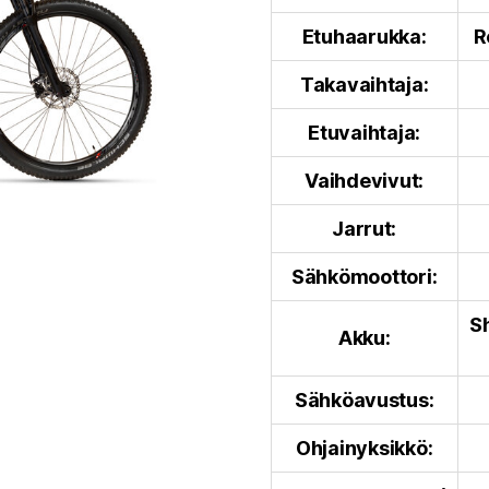
Etuhaarukka:
R
Takavaihtaja:
Etuvaihtaja:
Vaihdevivut:
Jarrut:
Sähkömoottori:
S
Akku:
Sähköavustus:
Ohjainyksikkö: