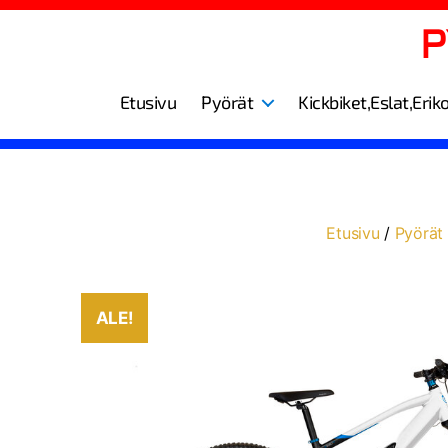
Etusivu
Pyörät
Kickbiket,Eslat,Erik
Etusivu
/
Pyörät
ALE!