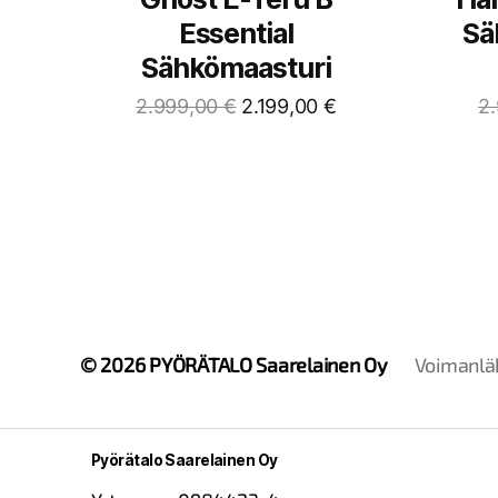
Essential
Sä
Sähkömaasturi
2.999,00
€
2.199,00
€
2
© 2026
PYÖRÄTALO Saarelainen Oy
Voimanlä
Pyörätalo Saarelainen Oy