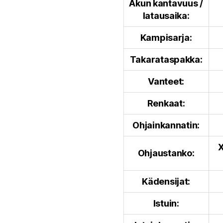
Akun kantavuus /
latausaika:
Kampisarja:
Takarataspakka:
Vanteet:
Renkaat:
Ohjainkannatin:
X
Ohjaustanko:
Kädensijat:
Istuin: