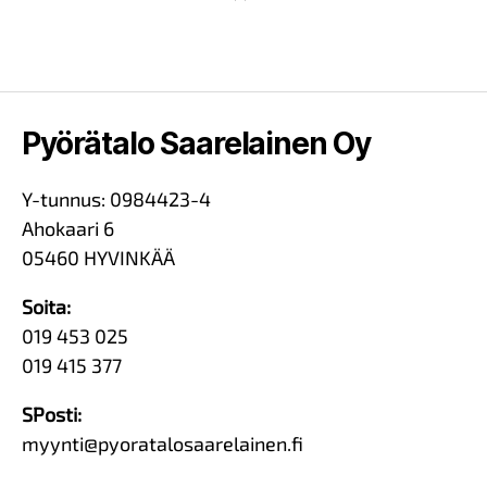
Pyörätalo Saarelainen Oy
Y-tunnus: 0984423-4
Ahokaari 6
05460 HYVINKÄÄ
Soita:
019 453 025
019 415 377
SPosti:
myynti@pyoratalosaarelainen.fi